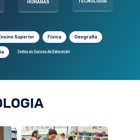
TECNOLOGIA
HUMANAS
Ensino Superior
Física
Geografia
ia
Todos os Cursos de Educação
OLOGIA