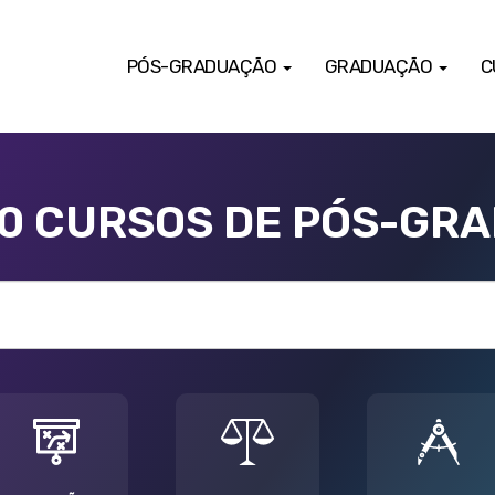
PÓS-GRADUAÇÃO
GRADUAÇÃO
C
00 CURSOS DE PÓS-GR