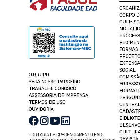
ORGANIZ
CORPO 
QUEM S
MODALID
PROCESS
REGIMEN
FORMAS 
PROJETO
EXTENSÃ
SOCIAL
O GRUPO
COMISSÃ
SEJA NOSSO PARCEIRO
EGRESSO
TRABALHE CONOSCO
FORMAT
ASSESSORIA DE IMPRENSA
PERGUNT
TERMOS DE USO
CENTRAL
OUVIDORIA
CADASTR
BIBLIOT
DESENVO
CULTUR
PORTARIA DE CREDENCIAMENTO EAD:
REVISTA 