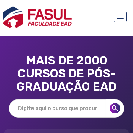
Toggle
naviga
MAIS DE 2000
CURSOS DE PÓS-
GRADUAÇÃO EAD