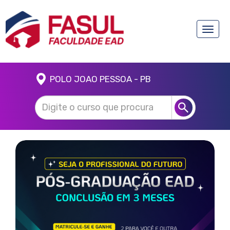
Toggle
naviga
POLO JOAO PESSOA - PB
Anterior
Próx