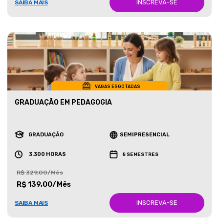
INSCREVA-SE
SAIBA MAIS
VAGAS ESGOTADAS
GRADUAÇÃO EM PEDAGOGIA
GRADUAÇÃO
SEMIPRESENCIAL
3.300 HORAS
8 SEMESTRES
R$ 329,00/Mês
R$ 139,00/Mês
INSCREVA-SE
SAIBA MAIS