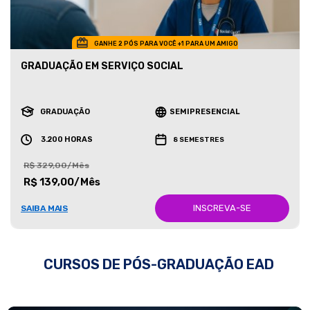
GANHE 2 PÓS PARA VOCÊ +1 PARA UM AMIGO
GRADUAÇÃO EM SERVIÇO SOCIAL
GRADUAÇÃO
SEMIPRESENCIAL
3.200 HORAS
8 SEMESTRES
R$ 329,00/Mês
R$ 139,00/Mês
INSCREVA-SE
SAIBA MAIS
CURSOS DE PÓS-GRADUAÇÃO EAD