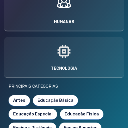
HUMANAS
TECNOLOGIA
PRINCIPAIS CATEGORIAS
Artes
Educação Básica
Educação Especial
Educação Física
Ensino a Distância
Ensino Superior