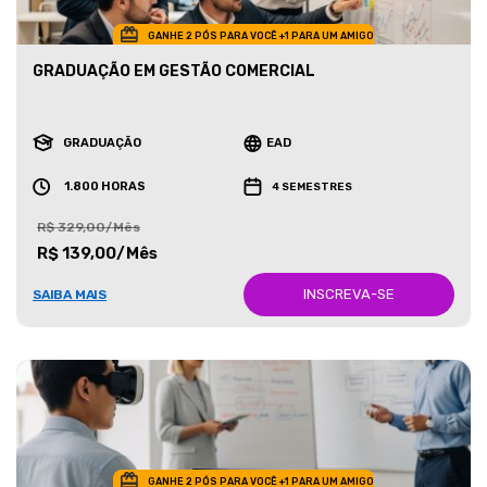
GANHE 2 PÓS PARA VOCÊ +1 PARA UM AMIGO
GRADUAÇÃO EM GESTÃO COMERCIAL
GRADUAÇÃO
EAD
1.800 HORAS
4 SEMESTRES
R$ 329,00/Mês
R$ 139,00/Mês
INSCREVA-SE
SAIBA MAIS
GANHE 2 PÓS PARA VOCÊ +1 PARA UM AMIGO