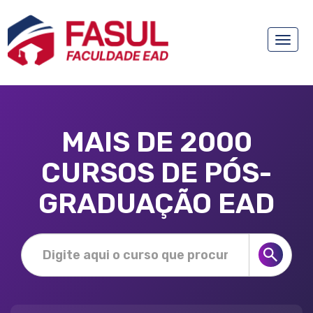
Toggle
naviga
MAIS DE 2000
CURSOS DE PÓS-
GRADUAÇÃO EAD