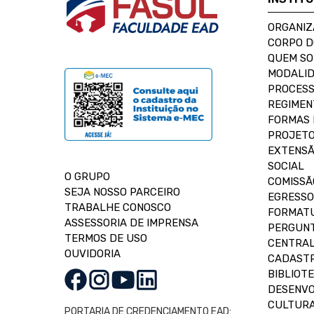
ORGANIZ
CORPO 
QUEM S
MODALID
PROCESS
REGIMEN
FORMAS 
PROJETO
EXTENSÃ
SOCIAL
O GRUPO
COMISSÃ
SEJA NOSSO PARCEIRO
EGRESSO
TRABALHE CONOSCO
FORMAT
ASSESSORIA DE IMPRENSA
PERGUNT
TERMOS DE USO
CENTRAL
OUVIDORIA
CADASTR
BIBLIOT
DESENVO
CULTUR
PORTARIA DE CREDENCIAMENTO EAD: