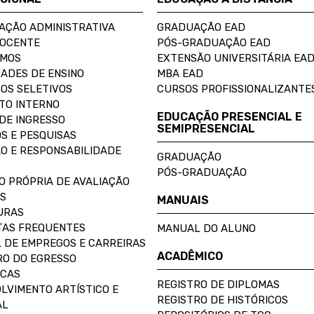
AÇÃO ADMINISTRATIVA
GRADUAÇÃO EAD
DOCENTE
PÓS-GRADUAÇÃO EAD
OMOS
EXTENSÃO UNIVERSITÁRIA EA
ADES DE ENSINO
MBA EAD
OS SELETIVOS
CURSOS PROFISSIONALIZANTE
TO INTERNO
EDUCAÇÃO PRESENCIAL E
DE INGRESSO
SEMIPRESENCIAL
S E PESQUISAS
O E RESPONSABILIDADE
GRADUAÇÃO
PÓS-GRADUAÇÃO
O PRÓPRIA DE AVALIAÇÃO
S
MANUAIS
URAS
AS FREQUENTES
MANUAL DO ALUNO
 DE EMPREGOS E CARREIRAS
ACADÊMICO
O DO EGRESSO
ECAS
REGISTRO DE DIPLOMAS
LVIMENTO ARTÍSTICO E
REGISTRO DE HISTÓRICOS
AL