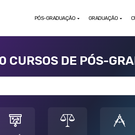
PÓS-GRADUAÇÃO
GRADUAÇÃO
C
00 CURSOS DE PÓS-GR