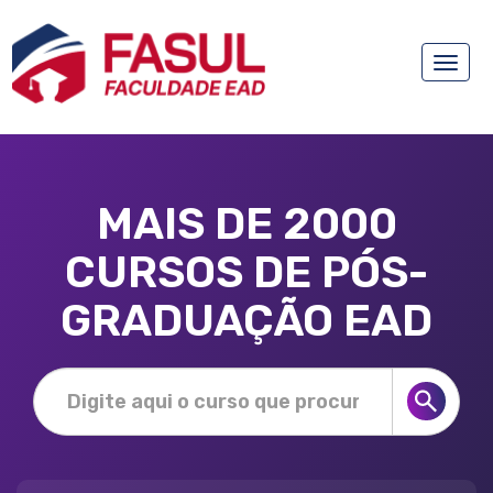
Toggle
naviga
MAIS DE 2000
CURSOS DE PÓS-
GRADUAÇÃO EAD