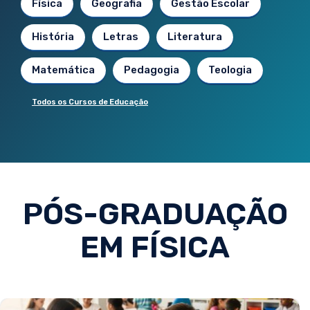
Física
Geografia
Gestão Escolar
História
Letras
Literatura
Matemática
Pedagogia
Teologia
Todos os Cursos de Educação
PÓS-GRADUAÇÃO
EM FÍSICA