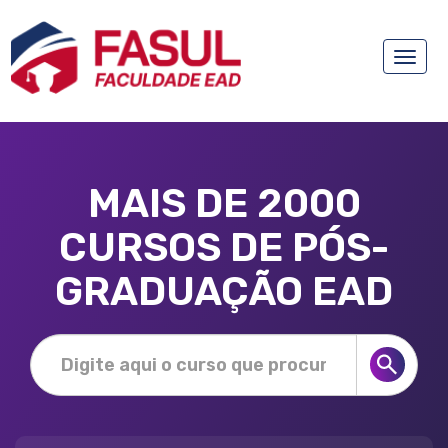
Toggle
naviga
MAIS DE 2000
CURSOS DE PÓS-
GRADUAÇÃO EAD